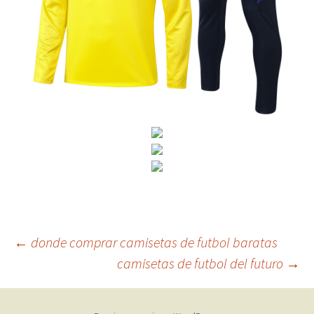
Navegación
←
donde comprar camisetas de futbol baratas
camisetas de futbol del futuro
→
de