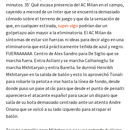
minutos. 35′ Qué escasa presencia del AC Milan en el campo,
cayendo a merced de un Inter que se encuentra demasiado
cómodo sobre el terreno de juego y que da la sensación de
que, en cualquier estirada,
super vigo
podrían dar un
golpetazo aún mayor a la eliminatoria. El AC Milan da
síntomas de estar sin fuerzas ni ideas para decir algo en una
eliminatoria que está prácticamente teñida de azul y negro.
FUERAAAAAA. Centro de Alex Sandro para De Siglio que se
marcha fuera. Entra Asllani y se marcha Calhanoglu. Se
marcha Mkhitaryan y entra Barella. Se durmió Henrikh
Mkhitaryan en la salida de balón y esto lo aprovechó Tonali
para robarle la pelota e irse hasta la línea de fondo, desde
donde puso un pase atrás para que desde el punto de penalti
apareciera el atacante español para sacar un disparo que
salía de su bota demasiado centrado ante un atento Andre
Onana que se volcó a su lado izquierdo para atrapar el
balón.