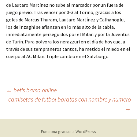
de Lautaro Martínez no sube al marcador por un fuera de
juego previo. Tras vencer por 0-3 al Torino, gracias a los
goles de Marcus Thuram, Lautaro Martínez y Calhanoglu,
los de Inzaghi se afianzan en lo más alto de la tabla,
inmediatamente perseguidos por el Milan y por la Juventus
de Turín. Pura polvora los nerazzuri en el día de hoy que, a
través de sus tempraneros tantos, ha metido el miedo en el
cuerpo al AC Milan. Triple cambio en el Salzburgo.
Navegación
←
betis barsa online
camisetas de futbol baratas con nombre y numero
→
de
entradas
Funciona gracias a WordPress