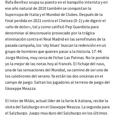
Rafa Benítez ocupa su puesto en el banquillo interista y en
ese año natural de 2010 también se conquistan la
Supercopa de Italia y el Mundial de Clubes. Después de la
final perdida en 2021 contra el Chelsea (0-1) y de digerir el
«año de dolor», tal y como calificó Pep Guardiola para
denominar al desconsuelo provocado por la trágica
eliminación contra el Real Madrid en las semifinales de la
pasada campaña, los ‘sky blues’ buscan la redención en un
grupo de hombres que quieren pasar a la historia. 17: 44.
Jorge Molina, muy cerca de fichar Las Palmas. No le pondría
yo la mejor de las notas hoy al francés. El fichaje del ruso,
una de las sensaciones del Mundial, va camino de ser uno de
los culebrones del verano. Ya están las dos oncenas en el
campo de juego. Saltan los jugadores al terreno de juego del
Giuseppe Meazza.
El Inter de Milán, actual líder de la Serie A italiana, recibe la
visita del Salzburgo en el Giuseppe Meazza. La segunda para
el Salzburgo. Juego muy duro del Salzburgo en los últimos