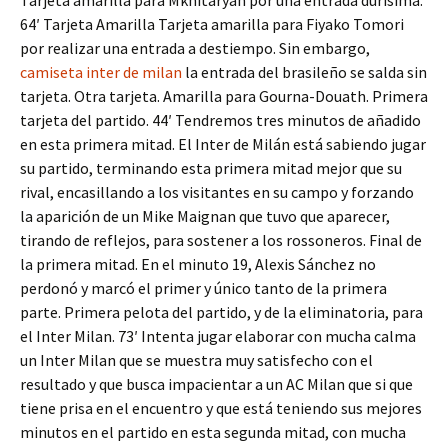
Tarjeta amarilla para Mkhitaryan por una entrada durísima.
64′ Tarjeta Amarilla Tarjeta amarilla para Fiyako Tomori
por realizar una entrada a destiempo. Sin embargo,
camiseta inter de milan
la entrada del brasileño se salda sin
tarjeta. Otra tarjeta. Amarilla para Gourna-Douath. Primera
tarjeta del partido. 44′ Tendremos tres minutos de añadido
en esta primera mitad. El Inter de Milán está sabiendo jugar
su partido, terminando esta primera mitad mejor que su
rival, encasillando a los visitantes en su campo y forzando
la aparición de un Mike Maignan que tuvo que aparecer,
tirando de reflejos, para sostener a los rossoneros. Final de
la primera mitad. En el minuto 19, Alexis Sánchez no
perdonó y marcó el primer y único tanto de la primera
parte. Primera pelota del partido, y de la eliminatoria, para
el Inter Milan. 73′ Intenta jugar elaborar con mucha calma
un Inter Milan que se muestra muy satisfecho con el
resultado y que busca impacientar a un AC Milan que si que
tiene prisa en el encuentro y que está teniendo sus mejores
minutos en el partido en esta segunda mitad, con mucha