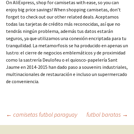
On AliExpress, shop for camisetas with ease, so you can
enjoy big price savings! When shopping camisetas, don’t
forget to check out our other related deals. Aceptamos
todas las tarjetas de crédito más reconocidas, así que no
tendrás ningún problema, además tus datos estarán
seguros, ya que utilizamos una conexión encriptada para tu
tranquilidad. La metamorfosis se ha producido en apenas un
lustro: el cierre de negocios emblemáticos y de proximidad
como la sastrería Deulofeu o el quiosco-papelería Sant
Jaume en 2014-2015 han dado paso a souvenirs industriales,
multinacionales de restauración e incluso un supermercado
de conveniencia.
Navegación
←
camisetas futbol paraguay
futbol baratas
→