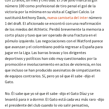
con 15 años, un mes y tres días. El 5 de julio marca su gol
número 100 como profesional de tiro penal el gol de la
victoria por la mínima en su visita al Cagliari Calcio. Le
sustituirá Anthony Davis,
nueva camiseta del inter
número
1 del draft. El aficionado se encontró con una reafirmación
de los miedos del Athletic. Perdió brevemente la memoria a
corto plazo y tuvo que ser operado de una fractura en el
pómulo izquierdo. Las negociaciones con el Watford parece
que avanzan y el colombiano podría regresar a España para
jugar en la Liga. Las barras bravas y los dirigentes
deportivos y políticos han sido muy cuestionados por la
promoción e involucramiento en actos de violencia, en los
que incluso se han producido asesinatos de simpatizantes
de equipos contrarios. Sí, pero yo sé que él sabe -dijo el
Gato.
No. Él sabe que yo sé que él sabe -dijo el Gato Díaz y se
levantó para ir a dormir. El Gato está cada vez más raro -dijo
el presidente del club cuando lo vio salir pensativo,