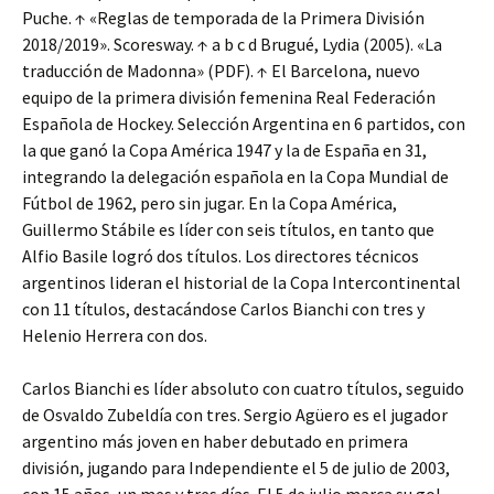
Puche. ↑ «Reglas de temporada de la Primera División
2018/2019». Scoresway. ↑ a b c d Brugué, Lydia (2005). «La
traducción de Madonna» (PDF). ↑ El Barcelona, nuevo
equipo de la primera división femenina Real Federación
Española de Hockey. Selección Argentina en 6 partidos, con
la que ganó la Copa América 1947 y la de España en 31,
integrando la delegación española en la Copa Mundial de
Fútbol de 1962, pero sin jugar. En la Copa América,
Guillermo Stábile es líder con seis títulos, en tanto que
Alfio Basile logró dos títulos. Los directores técnicos
argentinos lideran el historial de la Copa Intercontinental
con 11 títulos, destacándose Carlos Bianchi con tres y
Helenio Herrera con dos.
Carlos Bianchi es líder absoluto con cuatro títulos, seguido
de Osvaldo Zubeldía con tres. Sergio Agüero es el jugador
argentino más joven en haber debutado en primera
división, jugando para Independiente el 5 de julio de 2003,