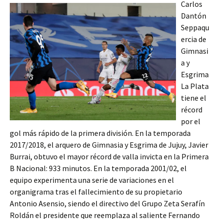
Carlos
Dantón
Seppaqu
ercia de
Gimnasi
a y
Esgrima
La Plata
tiene el
récord
por el
gol más rápido de la primera división. En la temporada
2017/2018, el arquero de Gimnasia y Esgrima de Jujuy, Javier
Burrai, obtuvo el mayor récord de valla invicta en la Primera
B Nacional: 933 minutos. En la temporada 2001/02, el
equipo experimenta una serie de variaciones en el
organigrama tras el fallecimiento de su propietario
Antonio Asensio, siendo el directivo del Grupo Zeta Serafín
Roldán el presidente que reemplaza al saliente Fernando