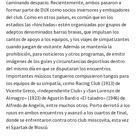
caminando despacio. Recientemente, ambos pasaron a
formar parte de DUX como socios inversores y embajadores
del club. Como en otros países, es común que en los
estadios las «hinchadas» estén organizadas por grupos de
adeptos denominados barras bravas, que impulsan los
cantos de apoyo a los equipos, y los viajes de simpatizantes
cuando juegan de visitante. Además se mantenía la
prohibición, para noticieros y otros programas, de emitir
imágenes de los goles y circunstancias deportivas dentro
del mismo día en que se disputaran los encuentros.
Importantes músicos tangueros compusieron tangos para
los equipos de su simpatía, como Racing Club (1913) de
Vicente Greco, «Independiente Club» y «San Lorenzo de
Almagro» (1923) de Agustín Bardi o «El taladro» (1946) de
Alfredo de Angelis, entre muchos otros. Porto derrotó a los
rusos en ambos encuentros y avanzó a los cuartos de final,
donde se enfrentaron contra otro club moscovita, esta vez
el Spartak de Moscú.