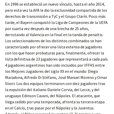
En 1996 se estableció un nuevo vínculo, hasta el año 2014,
pero esta vez la AFA le dio la exclusividad compartida de los
derechos de transmisión a TyC y el Grupo Clarín. Poco más
tarde, el Bayern conquistó la Liga de Campeones de la UEFA
por cuarta vez después de una brecha de 25 años,
derrotando al Valencia en la final en la tanda de penaltis.
Los seleccionadores de los distintos combinados se han
caracterizado por ofrecer una lista extensa de jugadores
con los que hacer probaturas para, finalmente, ofrecer la
lista definitiva de 23 jugadores que representará a cada país.
4 jugadores argentinos han sido incluidos por IFFHS entre
los Mejores Jugadores del siglo XX en el mundo: Diego
Maradona, Alfredo Di Stéfano, José Manuel Moreno y Omar
Sívori. Los dos equipos terminaron con diez jugadores tras
la expulsión del italiano Daniele Corvia, del Lecce, y del
uruguayo Edinson Cavani, del Nápoles. El atacante, que
llega cedido por una temporada, afronta su tercera etapa
en el Calcio, tras pasar por el Nápoles y la Juventus.