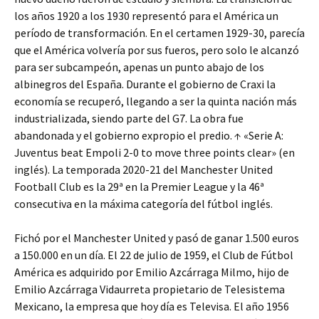
los años 1920 a los 1930 representó para el América un
período de transformación. En el certamen 1929-30, parecía
que el América volvería por sus fueros, pero solo le alcanzó
para ser subcampeón, apenas un punto abajo de los
albinegros del España. Durante el gobierno de Craxi la
economía se recuperó, llegando a ser la quinta nación más
industrializada, siendo parte del G7. La obra fue
abandonada y el gobierno expropio el predio. ↑ «Serie A:
Juventus beat Empoli 2-0 to move three points clear» (en
inglés). La temporada 2020-21 del Manchester United
Football Club es la 29ª en la Premier League y la 46ª
consecutiva en la máxima categoría del fútbol inglés.
Fichó por el Manchester United y pasó de ganar 1.500 euros
a 150.000 en un día. El 22 de julio de 1959, el Club de Fútbol
América es adquirido por Emilio Azcárraga Milmo, hijo de
Emilio Azcárraga Vidaurreta propietario de Telesistema
Mexicano, la empresa que hoy día es Televisa. El año 1956