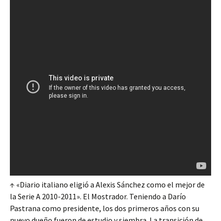
↑ «Diario italiano eligió a Alexis Sánchez como el mejor de
la Serie A 2010-2011». El Mostrador. Teniendo a Darío
Pastrana como presidente, los dos primeros años con su
nuevo dueño fueron de estudio y siembra. La transición de