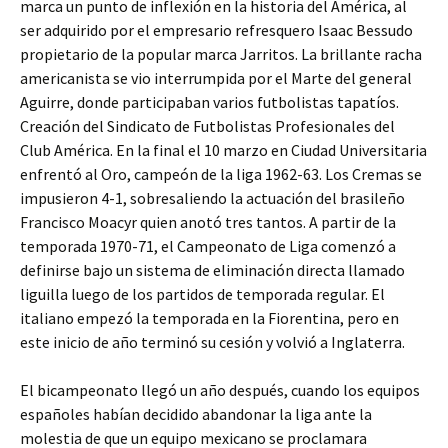
marca un punto de inflexión en la historia del América, al
ser adquirido por el empresario refresquero Isaac Bessudo
propietario de la popular marca Jarritos. La brillante racha
americanista se vio interrumpida por el Marte del general
Aguirre, donde participaban varios futbolistas tapatíos.
Creación del Sindicato de Futbolistas Profesionales del
Club América. En la final el 10 marzo en Ciudad Universitaria
enfrentó al Oro, campeón de la liga 1962-63. Los Cremas se
impusieron 4-1, sobresaliendo la actuación del brasileño
Francisco Moacyr quien anotó tres tantos. A partir de la
temporada 1970-71, el Campeonato de Liga comenzó a
definirse bajo un sistema de eliminación directa llamado
liguilla luego de los partidos de temporada regular. El
italiano empezó la temporada en la Fiorentina, pero en
este inicio de año terminó su cesión y volvió a Inglaterra.
El bicampeonato llegó un año después, cuando los equipos
españoles habían decidido abandonar la liga ante la
molestia de que un equipo mexicano se proclamara