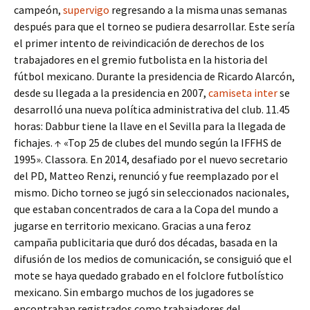
campeón,
supervigo
regresando a la misma unas semanas
después para que el torneo se pudiera desarrollar. Este sería
el primer intento de reivindicación de derechos de los
trabajadores en el gremio futbolista en la historia del
fútbol mexicano. Durante la presidencia de Ricardo Alarcón,
desde su llegada a la presidencia en 2007,
camiseta inter
se
desarrolló una nueva política administrativa del club. 11.45
horas: Dabbur tiene la llave en el Sevilla para la llegada de
fichajes. ↑ «Top 25 de clubes del mundo según la IFFHS de
1995». Classora. En 2014, desafiado por el nuevo secretario
del PD, Matteo Renzi, renunció y fue reemplazado por el
mismo. Dicho torneo se jugó sin seleccionados nacionales,
que estaban concentrados de cara a la Copa del mundo a
jugarse en territorio mexicano. Gracias a una feroz
campaña publicitaria que duró dos décadas, basada en la
difusión de los medios de comunicación, se consiguió que el
mote se haya quedado grabado en el folclore futbolístico
mexicano. Sin embargo muchos de los jugadores se
encontraban registrados como trabajadores del