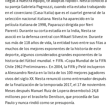
llegas a nuestra equipo, te adaptas rápido». Nesta conoció a
su pareja Gabriela Pagnozzi, cuando ella estaba trabajando
en el coverciano (Casa Italia) que es el cuartel general de la
selección nacional italiana. Nesta ha aparecido en la
película italiana de 1998, Paparazzi dirigida por Neri
Parenti. Durante su corta estadía en la India, Nesta se
asoció en la defensa central con Mikaël Silvestre. Durante
sus más de 118 años de vida, la entidad tuvo entre sus filas a
muchos de los mejores exponentes de la historia de este
deporte, algunos considerados grandes exponentes de la
historia del fútbol mundial. ↑ FIFA. «Copa Mundial de la FIFA
Chile 1962 Preliminares». En 2004, la FIFA y Pelé incluyeron
a Alessandro Nesta en la lista de los 100 mejores jugadores
vivos del siglo XX. Nesta renunció como entrenador después
de la finalización de la temporada 2017, el 17 de noviembre.
Meses después Manuel Ruiz de Lopera desembolsó 24,8
millones por el brasileño Denilson, que procedía de Sao
Paulo y nunca rindió como se presuponía.