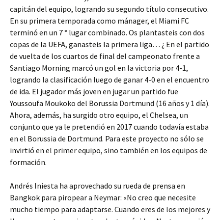
capitán del equipo, logrando su segundo título consecutivo.
En su primera temporada como mánager, el Miami FC
terminó en un 7 ° lugar combinado. Os plantasteis con dos
copas de la UEFA, ganasteis la primera liga… ¿ En el partido
de vuelta de los cuartos de final del campeonato frente a
Santiago Morning marcó un gol en la victoria por 4-1,
logrando la clasificación luego de ganar 4-0 en el encuentro
de ida. El jugador más joven en jugar un partido fue
Youssoufa Moukoko del Borussia Dortmund (16 años y 1 día).
Ahora, además, ha surgido otro equipo, el Chelsea, un
conjunto que ya le pretendió en 2017 cuando todavía estaba
en el Borussia de Dortmund. Para este proyecto no sólo se
invirtió en el primer equipo, sino también en los equipos de
formación.
Andrés Iniesta ha aprovechado su rueda de prensa en
Bangkok para piropear a Neymar: «No creo que necesite
mucho tiempo para adaptarse. Cuando eres de los mejores y