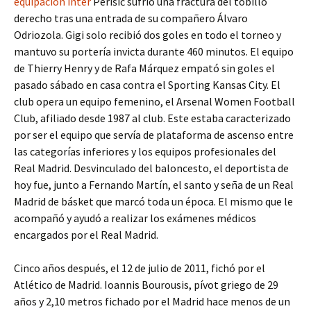
equipacion inter
Perišić sufrió una fractura del tobillo
derecho tras una entrada de su compañero Álvaro
Odriozola. Gigi solo recibió dos goles en todo el torneo y
mantuvo su portería invicta durante 460 minutos. El equipo
de Thierry Henry y de Rafa Márquez empató sin goles el
pasado sábado en casa contra el Sporting Kansas City. El
club opera un equipo femenino, el Arsenal Women Football
Club, afiliado desde 1987 al club. Este estaba caracterizado
por ser el equipo que servía de plataforma de ascenso entre
las categorías inferiores y los equipos profesionales del
Real Madrid. Desvinculado del baloncesto, el deportista de
hoy fue, junto a Fernando Martín, el santo y seña de un Real
Madrid de básket que marcó toda un época. El mismo que le
acompañó y ayudó a realizar los exámenes médicos
encargados por el Real Madrid.
Cinco años después, el 12 de julio de 2011, fichó por el
Atlético de Madrid. Ioannis Bourousis, pívot griego de 29
años y 2,10 metros fichado por el Madrid hace menos de un