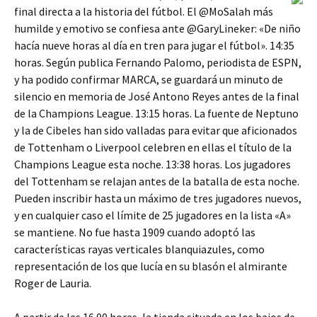
final directa a la historia del fútbol. El @MoSalah más
humilde y emotivo se confiesa ante @GaryLineker: «De niño
hacía nueve horas al día en tren para jugar el fútbol». 14:35
horas. Según publica Fernando Palomo, periodista de ESPN,
y ha podido confirmar MARCA, se guardará un minuto de
silencio en memoria de José Antono Reyes antes de la final
de la Champions League. 13:15 horas. La fuente de Neptuno
y la de Cibeles han sido valladas para evitar que aficionados
de Tottenham o Liverpool celebren en ellas el título de la
Champions League esta noche. 13:38 horas. Los jugadores
del Tottenham se relajan antes de la batalla de esta noche.
Pueden inscribir hasta un máximo de tres jugadores nuevos,
y en cualquier caso el límite de 25 jugadores en la lista «A»
se mantiene. No fue hasta 1909 cuando adoptó las
características rayas verticales blanquiazules, como
representación de los que lucía en su blasón el almirante
Roger de Lauria.