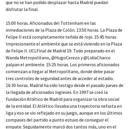
que no se han podido desplazar hasta Madrid puedan
disfrutar la final.
15:00 horas. Aficionados del Tottenham en las
inmediaciones de la Plaza de Colón. 13:50 horas. La Plaza de
Felipe II está completamente teñida de rojo. 15:45 horas.
Impresionante el ambiente que se está viviendo en la Plaza
de Felipe II. UCLFinal de Madrid 19. Todo preparado en el
Wanda Metropolitano, @HugoCerezo y @LidiaCharco
palpan el ambiente. 15:25 horas. Los primeros aficionados
comienzan a llegar al Metropolitano, donde debe pasar
tres controles de seguridad antes de acceder al estadio.
16:30 horas. Madrid ha sido testigo desde el pasado jueves de
la llegada de aficionados ingleses. En 1997 se creó la
Fundación Atlético de Madrid para organizar la obra social
de la entidad. El Atlético llevaba una trayectoria nefasta en
liga y eso se vio reflejado en su juego, aunque en los últimos
compases del partido a punto estuvo de conseguir el
empate. Seguidamente marcó dos tantos más, uno en el