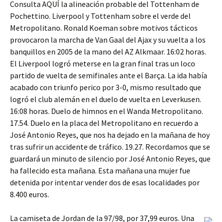
Consulta AQUÍ la alineación probable del Tottenham de
Pochettino. Liverpool y Tottenham sobre el verde del
Metropolitano. Ronald Koeman sobre motivos tácticos
provocaron la marcha de Van Gaal del Ajax y su vuelta a los
banquillos en 2005 de la mano del AZ Alkmaar. 16:02 horas.
El Liverpool logró meterse en la gran final tras un loco
partido de vuelta de semifinales ante el Barça. La ida había
acabado con triunfo perico por 3-0, mismo resultado que
logró el club alemán en el duelo de vuelta en Leverkusen.
16:08 horas. Duelo de himnos en el Wanda Metropolitano.
17.54. Duelo en la placa del Metropolitano en recuerdo a
José Antonio Reyes, que nos ha dejado en la mañana de hoy
tras sufrir un accidente de tráfico. 19.27. Recordamos que se
guardará un minuto de silencio por José Antonio Reyes, que
ha fallecido esta mañana. Esta mañana una mujer fue
detenida por intentar vender dos de esas localidades por
8.400 euros.
La camiseta de Jordan de la 97/98, por 37,99 euros. Una