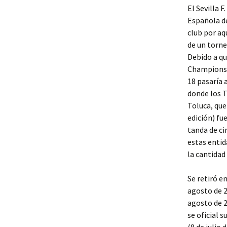
El Sevilla F
Española de
club por aq
de un torne
Debido a qu
Champions 
18 pasaría a
donde los T
Toluca, que
edición) fu
tanda de ci
estas entid
la cantidad 
Se retiró e
agosto de 2
agosto de 2
se oficial 