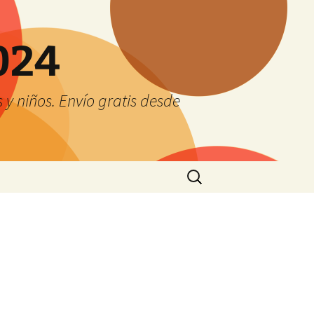
024
y niños. Envío gratis desde
Buscar: