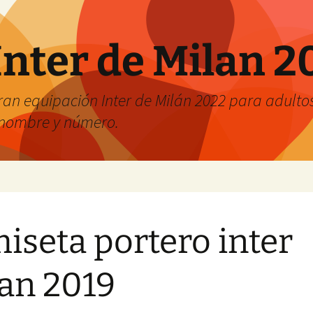
Inter de Milan 2
an equipación Inter de Milán 2022 para adultos 
r nombre y número.
iseta portero inter
an 2019