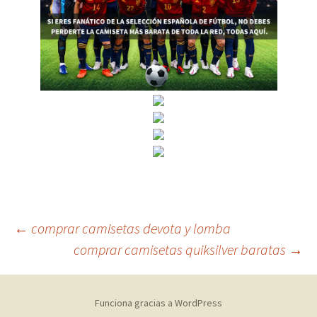
Navegación
←
comprar camisetas devota y lomba
comprar camisetas quiksilver baratas
→
de
Funciona gracias a WordPress