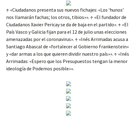
↑ «Ciudadanos presenta sus nuevos fichajes: «Los ‘hunos’
nos llamarán fachas; los otros, tibios»». ↑ «El fundador de
Ciudadanos Xavier Pericay se da de baja en el partido». ↑ «El
País Vasco y Galicia fijan para el 12 de julio unas elecciones
amenazadas por el coronavirus». ↑ «Inés Arrimadas acusa a
Santiago Abascal de «fortalecer al Gobierno Frankenstein»
y «dar armas a los que quieren dividir nuestro país»». ↑ «Inés
Arrimadas: «Espero que los Presupuestos tengan la menor
ideología de Podemos posible»».