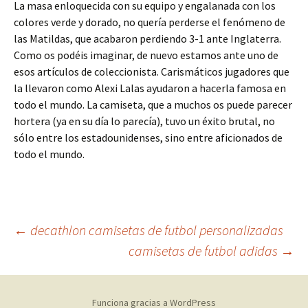
La masa enloquecida con su equipo y engalanada con los
colores verde y dorado, no quería perderse el fenómeno de
las Matildas, que acabaron perdiendo 3-1 ante Inglaterra.
Como os podéis imaginar, de nuevo estamos ante uno de
esos artículos de coleccionista. Carismáticos jugadores que
la llevaron como Alexi Lalas ayudaron a hacerla famosa en
todo el mundo. La camiseta, que a muchos os puede parecer
hortera (ya en su día lo parecía), tuvo un éxito brutal, no
sólo entre los estadounidenses, sino entre aficionados de
todo el mundo.
Navegación
←
decathlon camisetas de futbol personalizadas
camisetas de futbol adidas
→
de
Funciona gracias a WordPress