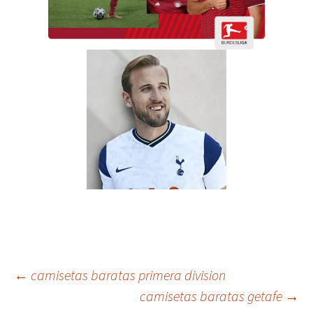
Navegación
←
camisetas baratas primera division
camisetas baratas getafe
→