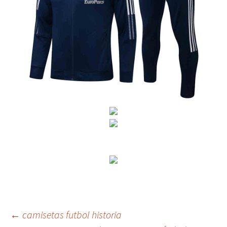
Navegación
←
camisetas futbol historia