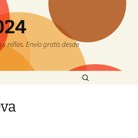
024
y niños. Envío gratis desde
Buscar:
eva