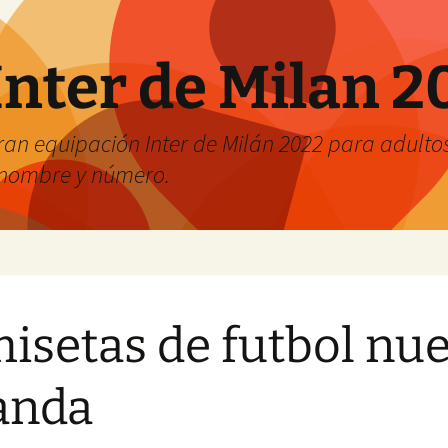
Inter de Milan 2
an equipación Inter de Milán 2022 para adultos 
r nombre y número.
isetas de futbol nu
anda