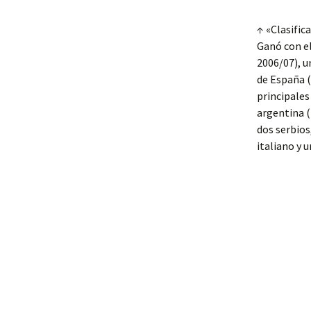
↑ «Clasific
Ganó con el
2006/07), u
de España (
principales
argentina (
dos serbios
italiano y 