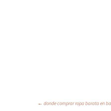
Navegación
←
donde comprar ropa barata en ba