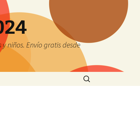
024
y niños. Envío gratis desde
Buscar: