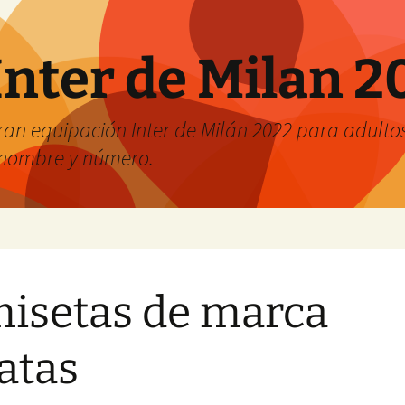
Inter de Milan 2
an equipación Inter de Milán 2022 para adultos 
r nombre y número.
isetas de marca
atas