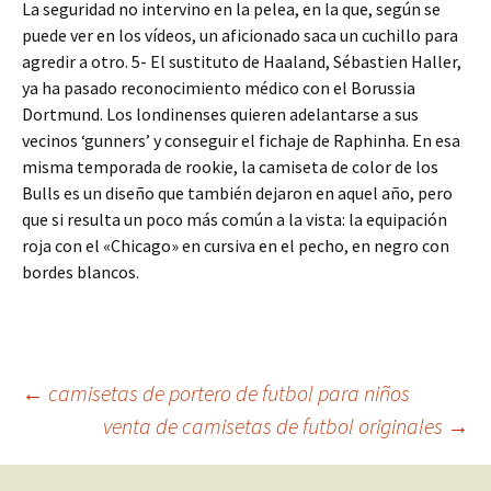
La seguridad no intervino en la pelea, en la que, según se
puede ver en los vídeos, un aficionado saca un cuchillo para
agredir a otro. 5- El sustituto de Haaland, Sébastien Haller,
ya ha pasado reconocimiento médico con el Borussia
Dortmund. Los londinenses quieren adelantarse a sus
vecinos ‘gunners’ y conseguir el fichaje de Raphinha. En esa
misma temporada de rookie, la camiseta de color de los
Bulls es un diseño que también dejaron en aquel año, pero
que si resulta un poco más común a la vista: la equipación
roja con el «Chicago» en cursiva en el pecho, en negro con
bordes blancos.
Navegación
←
camisetas de portero de futbol para niños
venta de camisetas de futbol originales
→
de