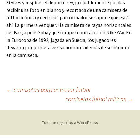
Si vives y respiras el deporte rey, probablemente puedas
recibir una foto en blanco y recortada de una camiseta de
fútbol icónica y decir qué patrocinador se supone que está
ahí. La primera vez que vi la camiseta de rayas horizontales
del Barça pensé «hay que romper contrato con Nike YA». En
la Eurocopa de 1992, jugada en Suecia, los jugadores
llevaron por primera vez su nombre además de su número
en la camiseta.
Navegación
←
camisetas para entrenar futbol
camisetas futbol miticas
→
de
Funciona gracias a WordPress
entradas