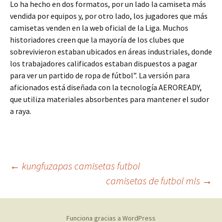
Lo ha hecho en dos formatos, por un lado la camiseta más
vendida por equipos y, por otro lado, los jugadores que más
camisetas venden en la web oficial de la Liga. Muchos
historiadores creen que la mayoría de los clubes que
sobrevivieron estaban ubicados en áreas industriales, donde
los trabajadores calificados estaban dispuestos a pagar
para ver un partido de ropa de fútbol”. La versión para
aficionados está diseñada con la tecnología AEROREADY,
que utiliza materiales absorbentes para mantener el sudor
a raya.
Navegación
←
kungfuzapas camisetas futbol
camisetas de futbol mls
→
de
Funciona gracias a WordPress