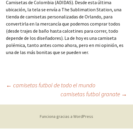
Camisetas de Colombia (ADIDAS). Desde esta última
ubicación, la tela se envía a The Sublimation Station, una
tienda de camisetas personalizadas de Orlando, para
convertirla en la mercancía que podemos comprar todos
(desde trajes de baño hasta calcetines para correr, todo
depende de los diseñadores). La de hoy es una camiseta
polémica, tanto antes como ahora, pero en mi opinión, es
una de las más bonitas que se pueden ver.
Navegación
←
camisetas futbol de todo el mundo
camisetas futbol granate
→
de
Funciona gracias a WordPress
entradas