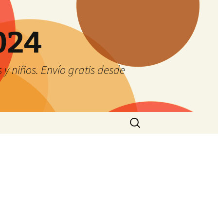
024
y niños. Envío gratis desde
Buscar: