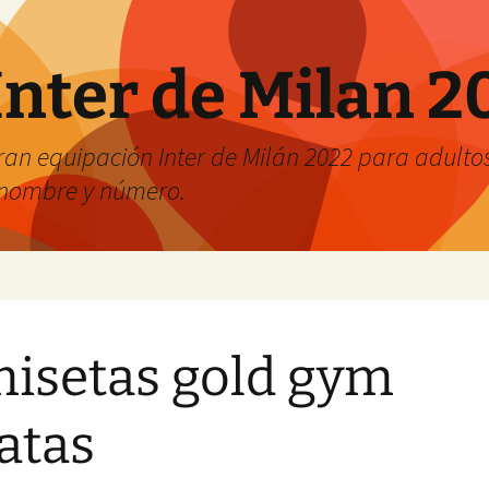
Inter de Milan 2
an equipación Inter de Milán 2022 para adultos 
r nombre y número.
isetas gold gym
atas