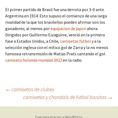
El primer partido de Brasil fue una derrota por 3-0 ante
Argentina en 1914. Esto supuso el comienzo de una larga
rivalidad de la que los brasileños pueden afirmar son los
ganadores; al menos por
equipacion de japon
ahora.
Dirigidos por Guillermo Eizaguirre, venció en la primera
fase a Estados Unidos, a Chile,
camisetas futbol
y a la
selección inglesa con el mítico gol de Zarra y la no menos
famosea retransmisión de Matias Prats cantando el gol
camiseta holanda mundial 2022
en la radio.
Navegación
←
camisetas de clubes
camisetas y chandals de futbol baratas
→
de
Funciona gracias a WordPress