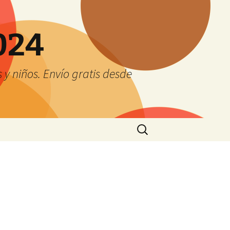
024
y niños. Envío gratis desde
Buscar: