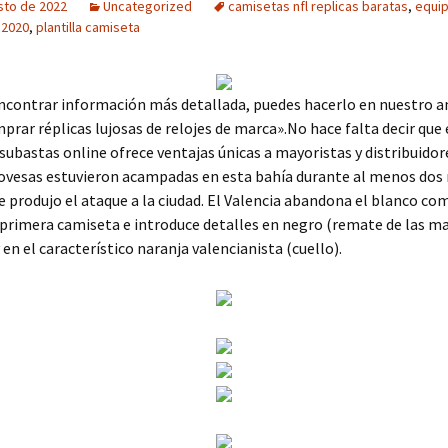
sto de 2022
Uncategorized
camisetas nfl replicas baratas
,
equi
 2020
,
plantilla camiseta
encontrar información más detallada, puedes hacerlo en nuestro an
rar réplicas lujosas de relojes de marca».No hace falta decir que 
subastas online ofrece ventajas únicas a mayoristas y distribuidor
ovesas estuvieron acampadas en esta bahía durante al menos dos
e produjo el ataque a la ciudad. El Valencia abandona el blanco co
 primera camiseta e introduce detalles en negro (remate de las m
en el característico naranja valencianista (cuello).