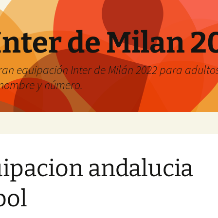
Inter de Milan 2
an equipación Inter de Milán 2022 para adultos 
r nombre y número.
ipacion andalucia
bol