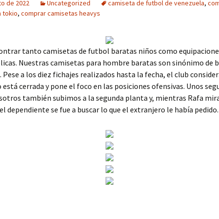
to de 2022
Uncategorized
camiseta de futbol de venezuela
,
com
 tokio
,
comprar camisetas heavys
ontrar tanto camisetas de futbol baratas niños como equipacione
plicas. Nuestras camisetas para hombre baratas son sinónimo de 
 Pese a los diez fichajes realizados hasta la fecha, el club consider
o está cerrada y pone el foco en las posiciones ofensivas. Unos se
sotros también subimos a la segunda planta y, mientras Rafa mir
el dependiente se fue a buscar lo que el extranjero le había pedido.