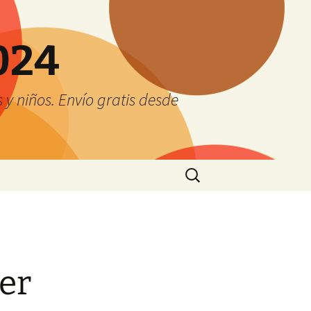
024
y niños. Envío gratis desde
Buscar:
er