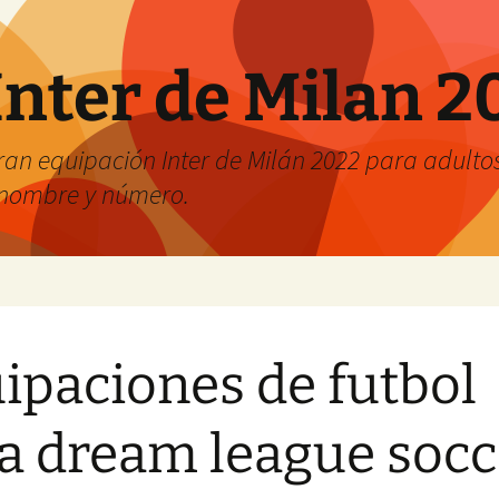
Inter de Milan 2
an equipación Inter de Milán 2022 para adultos 
r nombre y número.
ipaciones de futbol
a dream league socc