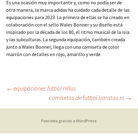
Es una ocasión muy importante y, como no podía ser de
otra manera, la marca adidas ha cuidado cada detalle de las
equipaciones para 2023. La primera de ellas se ha creado en
colaboración con el sello Wales Bonner y su diseño está
inspirado por la década de los 80, el ritmo musical de la isla
y las subculturas. La segunda equipación, también creada
junto a Wales Bonner, llega con una camiseta de color
marrón con detalles en rojo, amarillo y verde.
Navegación
←
equipaciones futbol niños
camisetas de futbol baratas xs
→
de
Funciona gracias a WordPress
entradas