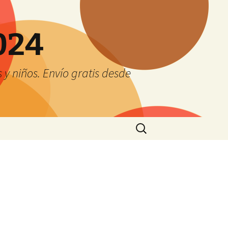
024
y niños. Envío gratis desde
Buscar: