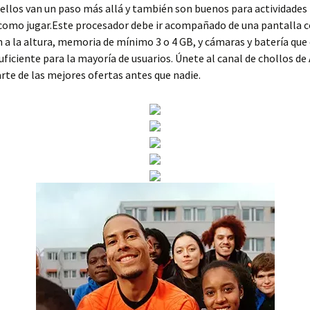
ellos van un paso más allá y también son buenos para actividades
 como jugar.Este procesador debe ir acompañado de una pantalla
n a la altura, memoria de mínimo 3 o 4 GB, y cámaras y batería que
uficiente para la mayoría de usuarios. Únete al canal de chollos de
rte de las mejores ofertas antes que nadie.