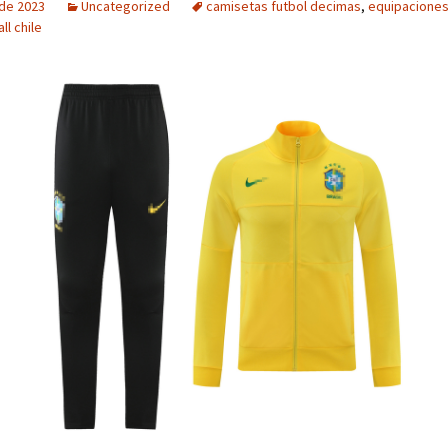
 de 2023
Uncategorized
camisetas futbol decimas
,
equipaciones
ll chile