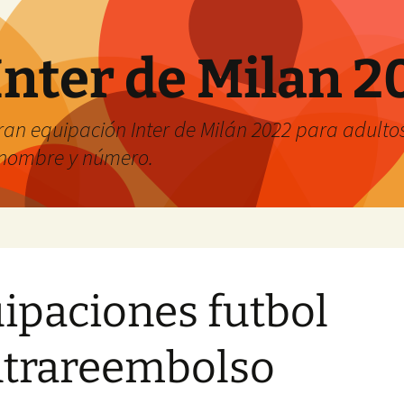
Inter de Milan 2
an equipación Inter de Milán 2022 para adultos 
r nombre y número.
ipaciones futbol
trareembolso