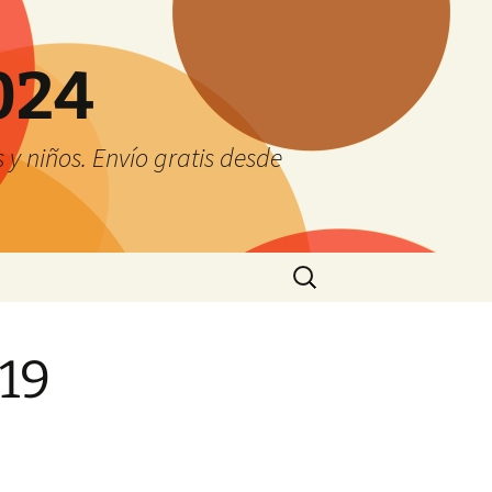
024
y niños. Envío gratis desde
Buscar:
019