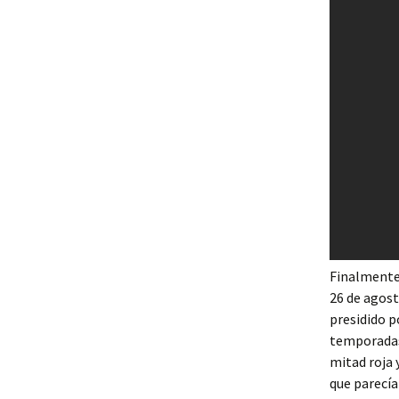
Finalmente 
26 de agosto
presidido p
temporadas,
mitad roja 
que parecía