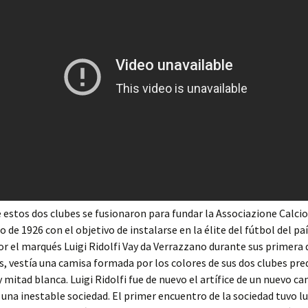
estos dos clubes se fusionaron para fundar la Associazione Calcio
 de 1926 con el objetivo de instalarse en la élite del fútbol del país
or el marqués Luigi Ridolfi Vay da Verrazzano durante sus primera 
 vestía una camisa formada por los colores de sus dos clubes pre
y mitad blanca. Luigi Ridolfi fue de nuevo el artífice de un nuevo c
 una inestable sociedad. El primer encuentro de la sociedad tuvo lu