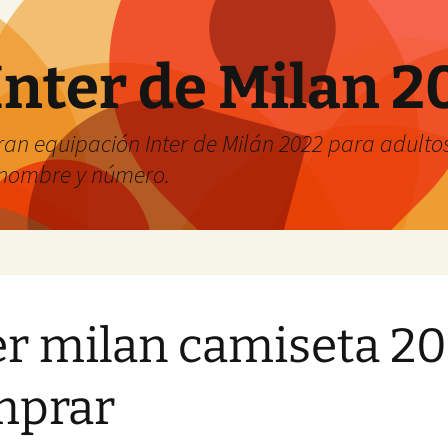
Inter de Milan 2
an equipación Inter de Milán 2022 para adultos 
r nombre y número.
er milan camiseta 2
mprar