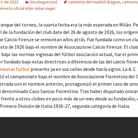
ro de 2022
Uncategorized
camiseta del madrid dragon
,
camiseta
miseta oficial inter milan mujer
ranque del torneo, la cuarta fecha era la más esperada en Milán. Pe
al de la fundación del club date del 26 de agosto de 1926, los orígen
e Calcio Firenze se remontan años atrás. Fue fundada como un clu
osto de 1926 bajo el nombre de Associazione Calcio Firenze. El club
 bajo las normas inglesas del fútbol asociación actual, fue el prim
r fundado bajo estas directrices a diferencia de las del calcio flore
misetas futbol
presente ya en sus calles desde hacía siglos. La A. C.
tó el campeonato bajo el nombre de Associazione Fiorentina del C
istrada con el nombre anterior, protagonizó el primer caso de am
el denominado Caso Savoia-Fiorentina. Tras haber disputado únic
 frente a otros clubes en poco más de un mes desde su fundación,
 Primera División de Italia 1926-27, segunda categoría de Italia.