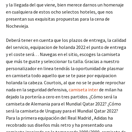
y la llegada del que viene, bien merece darnos un homenaje
en cualquiera de estos ocho selectos hoteles, que nos
presentan sus exquisitas propuestas para la cena de
Nochevieja.
Deberá tener en cuenta que los plazos de entrega, la calidad
del servicio, equipacion de holanda 2022 el punto de entrega
y el coste será… Navegas en el sitio, escoges la camiseta
que más te guste y seleccionar tu talla. Gracias a nuestro
personalizador en linea tendrás la oportunidad de plasmar
en camiseta todo aquello que se te pase por equipacion
holanda la cabeza. Courtois, al que no se le puede reprochar
nada en la seguridad defensiva,
camiseta inter
de milan ha
dejado la portería a cero en tres partidos. ¿Cómo será la
camiseta de Alemania para el Mundial Qatar 2022? ¿Cómo
será la camiseta de Uruguay para el Mundial Qatar 2022?
Para la primera equipación del Real Madrid , Adidas ha
recobrado sus diseños más retro y ha presentado una