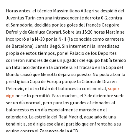
Horas antes, el técnico Massimiliano Allegri se despidió del
Juventus Turín con una intrascendente derrota 0-2 contra
el Sampdoria, decidida por los goles del francés Gregoire
Defrel y de Gianluca Caprari. Sobre las 15:20 horas Martín se
incorporó a la M-30 por la N-II (la conocida como carretera
de Barcelona). Jamás llegó. Sin internet ni la inmediatez
propia de estos tiempos, por el Palacio de los Deportes
corrieron rumores de que un jugador del equipo había tenido
un fatal accidente en la carretera. El fracaso en la Copa del
Mundo causó que Menotti dejara su puesto. No pudo alzar la
prestigiosa Copa de Europa porque la Cibona de Drazen
Petrovic, el otro titán del baloncesto continental,
super
vigo
no se lo permitió. Para muchos, el 3 de diciembre suele
ser un día normal, pero para los grandes aficionados al
baloncesto es un día especialmente marcado en el
calendario. La estrella del Real Madrid, aquejado de una
tendinitis, se dirigía ese día al partido que enfrentaba a su
equipo contra el Zaragoza de la ACB.