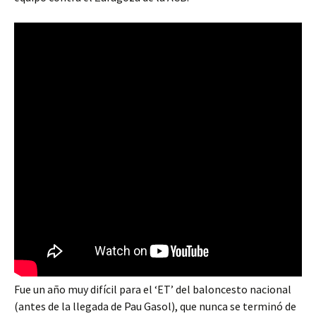
Fue un año muy difícil para el ‘ET’ del baloncesto nacional
(antes de la llegada de Pau Gasol), que nunca se terminó de