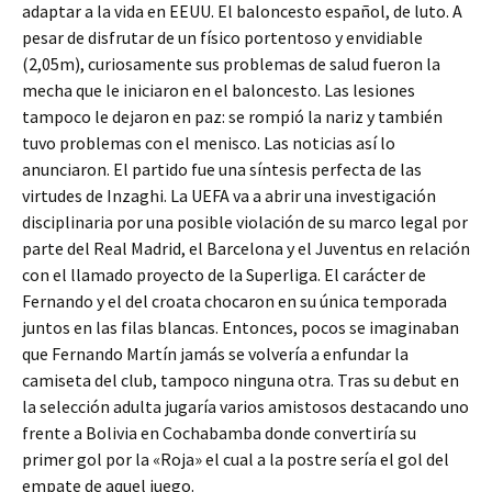
adaptar a la vida en EEUU. El baloncesto español, de luto. A
pesar de disfrutar de un físico portentoso y envidiable
(2,05m), curiosamente sus problemas de salud fueron la
mecha que le iniciaron en el baloncesto. Las lesiones
tampoco le dejaron en paz: se rompió la nariz y también
tuvo problemas con el menisco. Las noticias así lo
anunciaron. El partido fue una síntesis perfecta de las
virtudes de Inzaghi. La UEFA va a abrir una investigación
disciplinaria por una posible violación de su marco legal por
parte del Real Madrid, el Barcelona y el Juventus en relación
con el llamado proyecto de la Superliga. El carácter de
Fernando y el del croata chocaron en su única temporada
juntos en las filas blancas. Entonces, pocos se imaginaban
que Fernando Martín jamás se volvería a enfundar la
camiseta del club, tampoco ninguna otra. Tras su debut en
la selección adulta jugaría varios amistosos destacando uno
frente a Bolivia en Cochabamba donde convertiría su
primer gol por la «Roja» el cual a la postre sería el gol del
empate de aquel juego.