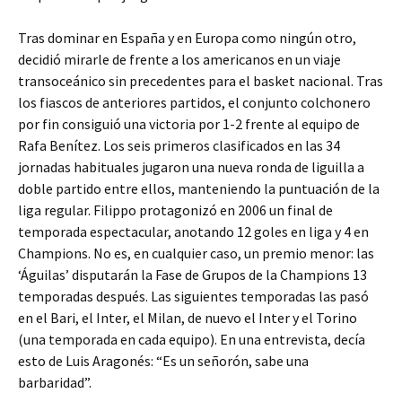
Tras dominar en España y en Europa como ningún otro,
decidió mirarle de frente a los americanos en un viaje
transoceánico sin precedentes para el basket nacional. Tras
los fiascos de anteriores partidos, el conjunto colchonero
por fin consiguió una victoria por 1-2 frente al equipo de
Rafa Benítez. Los seis primeros clasificados en las 34
jornadas habituales jugaron una nueva ronda de liguilla a
doble partido entre ellos, manteniendo la puntuación de la
liga regular. Filippo protagonizó en 2006 un final de
temporada espectacular, anotando 12 goles en liga y 4 en
Champions. No es, en cualquier caso, un premio menor: las
‘Águilas’ disputarán la Fase de Grupos de la Champions 13
temporadas después. Las siguientes temporadas las pasó
en el Bari, el Inter, el Milan, de nuevo el Inter y el Torino
(una temporada en cada equipo). En una entrevista, decía
esto de Luis Aragonés: “Es un señorón, sabe una
barbaridad”.