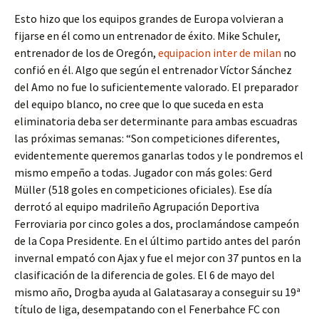
Esto hizo que los equipos grandes de Europa volvieran a
fijarse en él como un entrenador de éxito. Mike Schuler,
entrenador de los de Oregón,
equipacion inter de milan
no
confió en él. Algo que según el entrenador Víctor Sánchez
del Amo no fue lo suficientemente valorado. El preparador
del equipo blanco, no cree que lo que suceda en esta
eliminatoria deba ser determinante para ambas escuadras
las próximas semanas: “Son competiciones diferentes,
evidentemente queremos ganarlas todos y le pondremos el
mismo empeño a todas. Jugador con más goles: Gerd
Müller (518 goles en competiciones oficiales). Ese día
derrotó al equipo madrileño Agrupación Deportiva
Ferroviaria por cinco goles a dos, proclamándose campeón
de la Copa Presidente. En el último partido antes del parón
invernal empató con Ajax y fue el mejor con 37 puntos en la
clasificación de la diferencia de goles. El 6 de mayo del
mismo año, Drogba ayuda al Galatasaray a conseguir su 19ª
título de liga, desempatando con el Fenerbahce FC con