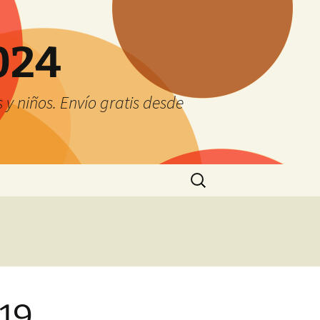
024
y niños. Envío gratis desde
Buscar:
019