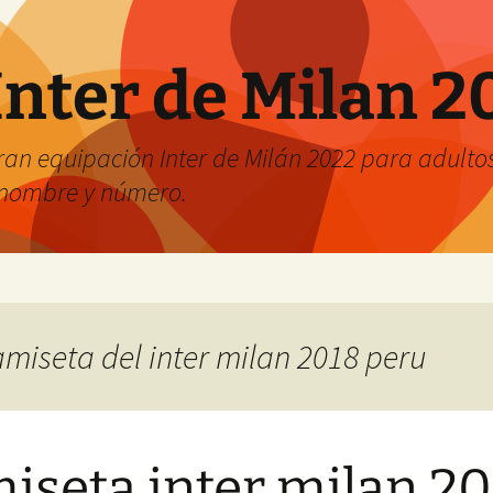
Inter de Milan 2
an equipación Inter de Milán 2022 para adultos 
r nombre y número.
amiseta del inter milan 2018 peru
iseta inter milan 2