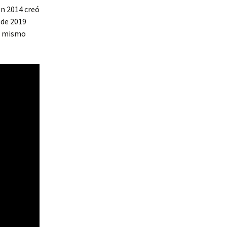
En 2014 creó
 de 2019
el mismo