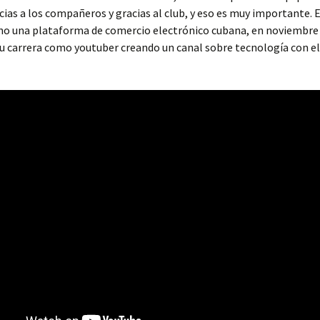
ias a los compañeros y gracias al club, y eso es muy importante. 
o una plataforma de comercio electrónico cubana, en noviembre
u carrera como youtuber creando un canal sobre tecnología con 