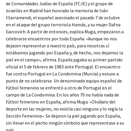
de Comunidades Judías de España (FCJE) y el grupo de
israelíes en Madrid han honrado la memoria de Iván
Illarramendi, el español asesinado el pasado 7 de octubre
en el ataque del grupo terrorista Hamás, y su mujer Dafna
Garcovich. A partir de entonces, explica Muga, empezaron a
celebrarse encuentros por toda España. «Aunque no nos
dejasen representar a nuestro país, para nosotras sí
estábamos jugando por España y, de hecho, nos dejamos la
piel en el campo», afirma. España jugaba su primer partido
oficial el 5 de febrero de 1983 ante Portugal. El encuentro
fue contra Portugal en La Condomina (Murcia) y estuvo a
punto de no celebrarse. Un denominado equipo español de
fútbol femenino se enfrentó a otro de Portugal en el
campo de La Condomina. En los años 70 no había nada de
fútbol femenino en España, afirma Muga: «Olvídate del
deporte en las mujeres, no existía casi ninguno y lo regía la
Sección Femenina». Se dejaron la piel jugando por España,
sin llevar en el pecho ningún símbolo que representase a su
país.