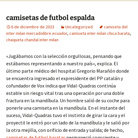
camisetas de futbol espalda
6 de diciembre de 2023
Uncategorized
camiseta del
inter milan mercadolibre ecuador
,
camiseta inter milan chica barata
,
chaqueta chandal inter milan
«Jugábamos con la selección orgullosas, pensando que
estábamos representando a nuestro país», explica. El
último parte médico del hospital Gregorio Marañón donde
se encuentra ingresado el expresidente del PP catalán y
cofundador de Vox indica que Vidal-Quadras continúa
estable sin riesgo vital tras una operación por una doble
fractura en la mandíbula. Un hombre salió de su coche para
ponerle una camiseta en la mandíbula. En el instante del
suceso, Vidal-Quadras tuvo el instinto de girar la cara y el
proyectil le entró por un lado de la mandíbula y le salió por
la otra mejilla, con orificio de entrada y salida; de hecho,
camisetas de futbol baratas
permaneció consciente y