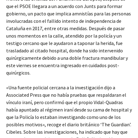
que el PSOE llegara a un acuerdo con Junts para formar
gobierno, un pacto que implica amnistías para las personas
involucradas con el fallido intento de independencia de
Cataluña en 2017, entre otras medidas. Después de pasar
unos momentos en la calle, atendido por la policía y un
testigo cercano que le ayudaron a taponar la herida, fue
trasladado al citado hospital, donde ha sido intervenido
quirúrgicamente debido a una doble fractura mandibular y
este viernes se encuentra ingresado en cuidados post-
quirúrgicos.
«Una fuente policial cercana a la investigación dijo a
Associated Press que no había pruebas que respaldaran el
vínculo iraní, pero confirmó que el propio Vidal-Quadras
había apuntado al régimen iraní desde su cama de hospital y
que la Policía lo estaban investigando como uno de los
posibles motivos», recoge el diario británico ‘The Guardian’.
Cibeles. Sobre las investigaciones, ha indicado que hay que