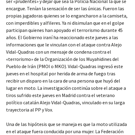
ser «prudentes» y dejar que sea la Policía Nacional la que se
encargue. Tenían la sensación de ser las únicas. Fueron las
propias jugadoras quienes se lo engancharon a la camiseta,
con imperdibles y alfileres. Ya ni disimulan que en el golpe
participan quienes han apoyado el terrorismo durante 45
años. El Gobierno iraní ha reaccionado este jueves a las
informaciones que le vinculan con el ataque contra Alejo
Vidal-Quadras con un mensaje de condena contra el
«terrorismo» de la Organización de los Muyahidines del
Pueblo de Irán (PMOI o MKO). Vidal-Quadras ingresó este
jueves en el hospital por herida de arma de fuego tras
recibir un disparo en la cara de una persona que huyó del
lugar en moto. La investigación continúa sobre el ataque a
tiros sufrido este jueves en Madrid contra el veterano
político catalán Alejo Vidal-Quadras, vinculado en su larga
trayectoria al PP y Vox.
Una de las hipótesis que se maneja es que la moto utilizada
en el ataque fuera conducida por una mujer. La Federación