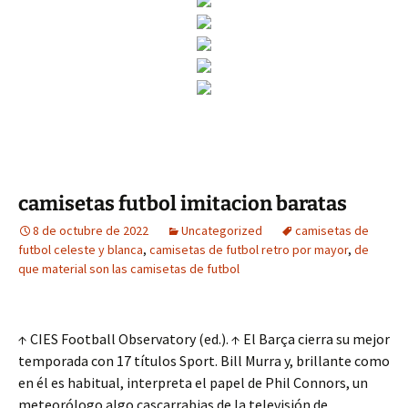
camisetas futbol imitacion baratas
8 de octubre de 2022
Uncategorized
camisetas de
futbol celeste y blanca
,
camisetas de futbol retro por mayor
,
de
que material son las camisetas de futbol
↑ CIES Football Observatory (ed.). ↑ El Barça cierra su mejor
temporada con 17 títulos Sport. Bill Murra y, brillante como
en él es habitual, interpreta el papel de Phil Connors, un
meteorólogo algo cascarrabias de la televisión de