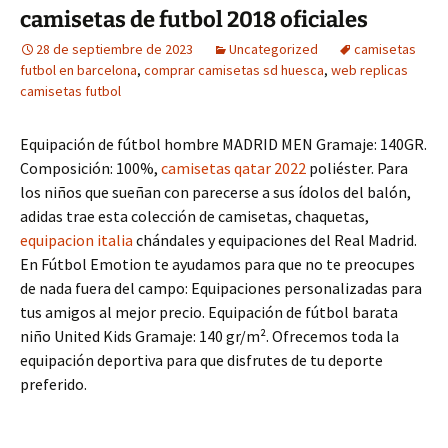
camisetas de futbol 2018 oficiales
28 de septiembre de 2023
Uncategorized
camisetas
futbol en barcelona
,
comprar camisetas sd huesca
,
web replicas
camisetas futbol
Equipación de fútbol hombre MADRID MEN Gramaje: 140GR.
Composición: 100%,
camisetas qatar 2022
poliéster. Para
los niños que sueñan con parecerse a sus ídolos del balón,
adidas trae esta colección de camisetas, chaquetas,
equipacion italia
chándales y equipaciones del Real Madrid.
En Fútbol Emotion te ayudamos para que no te preocupes
de nada fuera del campo: Equipaciones personalizadas para
tus amigos al mejor precio. Equipación de fútbol barata
niño United Kids Gramaje: 140 gr/m². Ofrecemos toda la
equipación deportiva para que disfrutes de tu deporte
preferido.