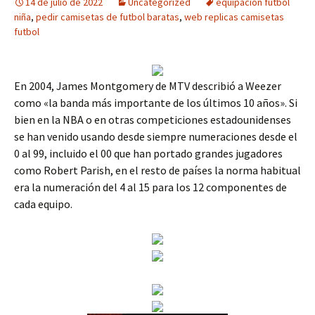
14 de julio de 2022
Uncategorized
equipacion futbol
niña
,
pedir camisetas de futbol baratas
,
web replicas camisetas
futbol
En 2004, James Montgomery de MTV describió a Weezer
como «la banda más importante de los últimos 10 años». Si
bien en la NBA o en otras competiciones estadounidenses
se han venido usando desde siempre numeraciones desde el
0 al 99, incluido el 00 que han portado grandes jugadores
como Robert Parish, en el resto de países la norma habitual
era la numeración del 4 al 15 para los 12 componentes de
cada equipo.